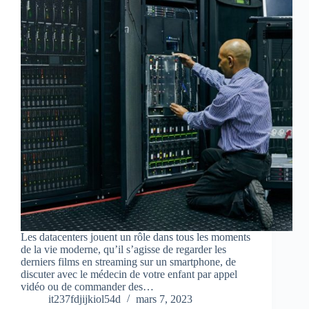
Les datacenters jouent un rôle dans tous les moments
de la vie moderne, qu’il s’agisse de regarder les
derniers films en streaming sur un smartphone, de
discuter avec le médecin de votre enfant par appel
vidéo ou de commander des…
it237fdjijkiol54d
mars 7, 2023