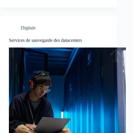
Digitale
Services de sauvegarde des datacenters