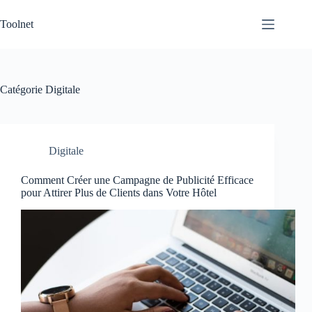
Passer
au
Toolnet
contenu
Catégorie
Digitale
Digitale
Comment Créer une Campagne de Publicité Efficace
pour Attirer Plus de Clients dans Votre Hôtel