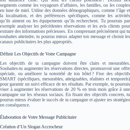
segments comme les voyageurs d’affaires, les familles, ou les couples
en lune de miel. Utilise des données démographiques, comme l’âge et
la localisation, et des préférences spécifiques, comme les activités
qu’ils aiment ou les équipements qu’ils recherchent. Tu pourrais par
exemple analyser les précédentes réservations et les avis clients pour
extraire des informations précieuses. En comprenant précisément qui tu
souhaites atteindre, tu pourras mieux adapter ton message et choisir les
canaux publicitaires les plus appropriés.
Définir Les Objectifs de Votre Campagne
Les objectifs de ta campagne doivent être clairs et mesurables.
Souhaites-tu augmenter les réservations directes, promouvoir une offre
spéciale, ou améliorer la notoriété de ton hôtel ? Fixe des objectifs
SMART (spécifiques, mesurables, atteignables, réalistes et temporels)
pour garantir un suivi efficace de tes résultats. Par exemple, tu pourrais
viser à augmenter les réservations de 20 % en trois mois grâce à une
campagne sur les réseaux sociaux. En fixant des objectifs concrets, tu
pourras mieux évaluer le succès de ta campagne et ajuster tes stratégies
en conséquence.
Élaboration de Votre Message Publicitaire
Création d’Un Slogan Accrocheur