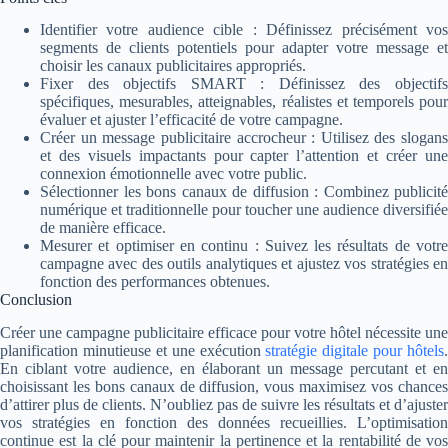
Identifier votre audience cible : Définissez précisément vos
segments de clients potentiels pour adapter votre message et
choisir les canaux publicitaires appropriés.
Fixer des objectifs SMART : Définissez des objectifs
spécifiques, mesurables, atteignables, réalistes et temporels pour
évaluer et ajuster l’efficacité de votre campagne.
Créer un message publicitaire accrocheur : Utilisez des slogans
et des visuels impactants pour capter l’attention et créer une
connexion émotionnelle avec votre public.
Sélectionner les bons canaux de diffusion : Combinez publicité
numérique et traditionnelle pour toucher une audience diversifiée
de manière efficace.
Mesurer et optimiser en continu : Suivez les résultats de votre
campagne avec des outils analytiques et ajustez vos stratégies en
fonction des performances obtenues.
Conclusion
Créer une campagne publicitaire efficace pour votre hôtel nécessite une
planification minutieuse et une exécution
stratégie digitale pour hôtels
.
En ciblant votre audience, en élaborant un message percutant et en
choisissant les bons canaux de diffusion, vous maximisez vos chances
d’attirer plus de clients. N’oubliez pas de suivre les résultats et d’ajuster
vos stratégies en fonction des données recueillies. L’optimisation
continue est la clé pour maintenir la pertinence et la rentabilité de vos