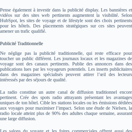
Pense également à investir dans la publicité display. Les bannières et
vidéos sur des sites web pertinents augmentent la visibilité. Selon
HubSpot, les sites de voyage et de lifestyle sont des choix pertinents
pour les hôtels. Des placements stratégiques sur ces sites peuvent
amener un trafic qualifié.
Publicité Traditionnelle
Ne néglige pas la publicité traditionnelle, qui reste efficace pour
toucher un public différent. Les journaux locaux et les magazines de
voyage sont des canaux pertinents. Publie des annonces dans des
publications lues par les voyageurs potentiels. Les inserts publicitaires
dans des magazines spécialisés peuvent attirer l’œil des lecteurs
intéressés par des séjours de qualité.
La radio constitue un autre canal de diffusion traditionnel encore
pertinent. Crée des spots radio attrayants présentant les avantages
uniques de ton hôtel. Cible les stations locales ou les émissions dédiées
aux voyages pour maximiser l’impact. Selon une étude de Nielsen, la
radio locale atteint plus de 90% des adultes chaque semaine, assurant
une large diffusion.
Les salons du voyage et les foires commerciales offrent aussi des