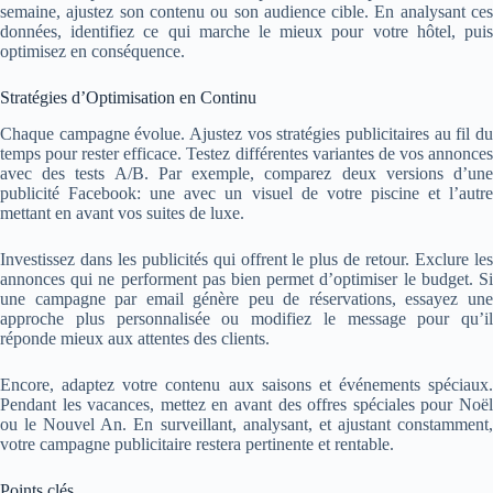
semaine, ajustez son contenu ou son audience cible. En analysant ces
données, identifiez ce qui marche le mieux pour votre hôtel, puis
optimisez en conséquence.
Stratégies d’Optimisation en Continu
Chaque campagne évolue. Ajustez vos stratégies publicitaires au fil du
temps pour rester efficace. Testez différentes variantes de vos annonces
avec des tests A/B. Par exemple, comparez deux versions d’une
publicité Facebook: une avec un visuel de votre piscine et l’autre
mettant en avant vos suites de luxe.
Investissez dans les publicités qui offrent le plus de retour. Exclure les
annonces qui ne performent pas bien permet d’optimiser le budget. Si
une campagne par email génère peu de réservations, essayez une
approche plus personnalisée ou modifiez le message pour qu’il
réponde mieux aux attentes des clients.
Encore, adaptez votre contenu aux saisons et événements spéciaux.
Pendant les vacances, mettez en avant des offres spéciales pour Noël
ou le Nouvel An. En surveillant, analysant, et ajustant constamment,
votre campagne publicitaire restera pertinente et rentable.
Points clés