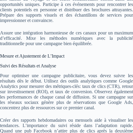
opportunités uniques. Participe à ces événements pour rencontrer les
clients potentiels en personne et distribuer des brochures attrayantes.
Prépare des supports visuels et des échantillons de services pour
impressionner et convaincre.
Assure une intégration harmonieuse de ces canaux pour un maximum
d’efficacité. Mixe les méthodes numériques avec la publicité
traditionnelle pour une campagne bien équilibrée.
Mesure et Ajustement de L’Impact
Suivi des Résultats et Analyse
Pour optimiser une campagne publicitaire, vous devez suivre les
résultats dès le début. Utilisez des outils analytiques comme Google
Analytics pour mesurer des métriques-clés: taux de clics (CTR), retour
sur investissement (ROI), et taux de conversion. Observez également
les performances de chaque canal de diffusion. Si une campagne sur
les réseaux sociaux génère plus de réservations que Google Ads,
concentrez plus de ressources sur ce premier canal.
Créer des rapports hebdomadaires ou mensuels aide à visualiser les
tendances. L’importance du suivi réside dans l’adaptation rapide.
Quand une pub Facebook n’attire plus de clics après la deuxième