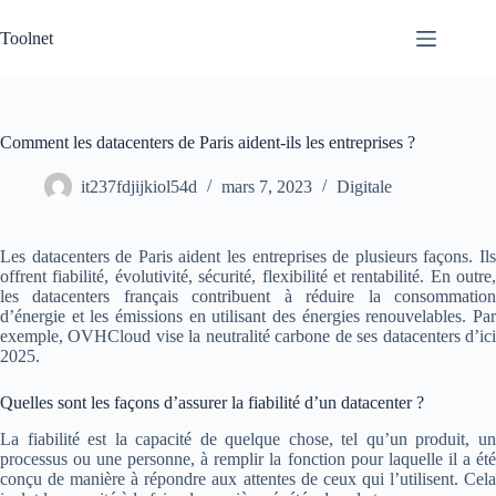
Passer
au
Toolnet
contenu
Comment les datacenters de Paris aident-ils les entreprises ?
it237fdjijkiol54d
mars 7, 2023
Digitale
Les datacenters de Paris aident les entreprises de plusieurs façons. Ils
offrent fiabilité, évolutivité, sécurité, flexibilité et rentabilité. En outre,
les datacenters français contribuent à réduire la consommation
d’énergie et les émissions en utilisant des énergies renouvelables. Par
exemple, OVHCloud vise la neutralité carbone de ses datacenters d’ici
2025.
Quelles sont les façons d’assurer la fiabilité d’un datacenter ?
La fiabilité est la capacité de quelque chose, tel qu’un produit, un
processus ou une personne, à remplir la fonction pour laquelle il a été
conçu de manière à répondre aux attentes de ceux qui l’utilisent. Cela