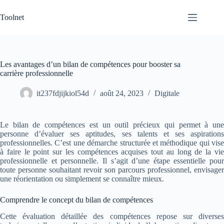
Passer
au
Toolnet
contenu
Les avantages d’un bilan de compétences pour booster sa
carrière professionnelle
it237fdjijkiol54d
août 24, 2023
Digitale
Le bilan de compétences est un outil précieux qui permet à une
personne d’évaluer ses aptitudes, ses talents et ses aspirations
professionnelles. C’est une démarche structurée et méthodique qui vise
à faire le point sur les compétences acquises tout au long de la vie
professionnelle et personnelle. Il s’agit d’une étape essentielle pour
toute personne souhaitant revoir son parcours professionnel, envisager
une réorientation ou simplement se connaître mieux.
Comprendre le concept du bilan de compétences
Cette évaluation détaillée des compétences repose sur diverses