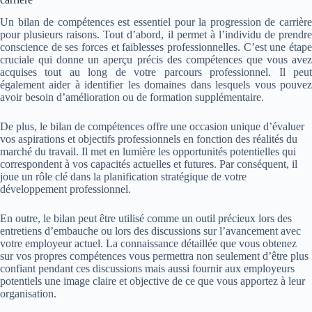
Un bilan de compétences est essentiel pour la progression de carrière
pour plusieurs raisons. Tout d’abord, il permet à l’individu de prendre
conscience de ses forces et faiblesses professionnelles. C’est une étape
cruciale qui donne un aperçu précis des compétences que vous avez
acquises tout au long de votre parcours professionnel. Il peut
également aider à identifier les domaines dans lesquels vous pouvez
avoir besoin d’amélioration ou de formation supplémentaire.
De plus, le bilan de compétences offre une occasion unique d’évaluer
vos aspirations et objectifs professionnels en fonction des réalités du
marché du travail. Il met en lumière les opportunités potentielles qui
correspondent à vos capacités actuelles et futures. Par conséquent, il
joue un rôle clé dans la planification stratégique de votre
développement professionnel.
En outre, le bilan peut être utilisé comme un outil précieux lors des
entretiens d’embauche ou lors des discussions sur l’avancement avec
votre employeur actuel. La connaissance détaillée que vous obtenez
sur vos propres compétences vous permettra non seulement d’être plus
confiant pendant ces discussions mais aussi fournir aux employeurs
potentiels une image claire et objective de ce que vous apportez à leur
organisation.