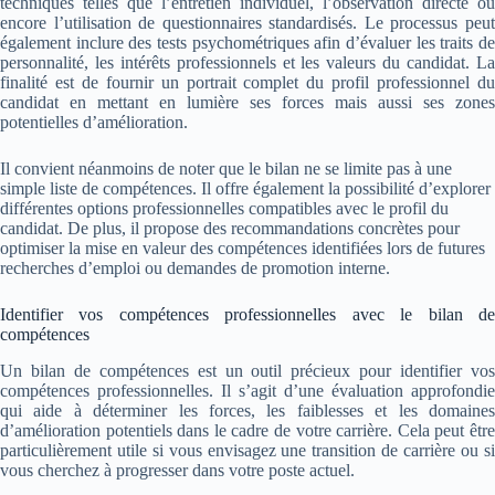
techniques telles que l’entretien individuel, l’observation directe ou
encore l’utilisation de questionnaires standardisés. Le processus peut
également inclure des tests psychométriques afin d’évaluer les traits de
personnalité, les intérêts professionnels et les valeurs du candidat. La
finalité est de fournir un portrait complet du profil professionnel du
candidat en mettant en lumière ses forces mais aussi ses zones
potentielles d’amélioration.
Il convient néanmoins de noter que le bilan ne se limite pas à une
simple liste de compétences. Il offre également la possibilité d’explorer
différentes options professionnelles compatibles avec le profil du
candidat. De plus, il propose des recommandations concrètes pour
optimiser la mise en valeur des compétences identifiées lors de futures
recherches d’emploi ou demandes de promotion interne.
Identifier vos compétences professionnelles avec le bilan de
compétences
Un bilan de compétences est un outil précieux pour identifier vos
compétences professionnelles. Il s’agit d’une évaluation approfondie
qui aide à déterminer les forces, les faiblesses et les domaines
d’amélioration potentiels dans le cadre de votre carrière. Cela peut être
particulièrement utile si vous envisagez une transition de carrière ou si
vous cherchez à progresser dans votre poste actuel.