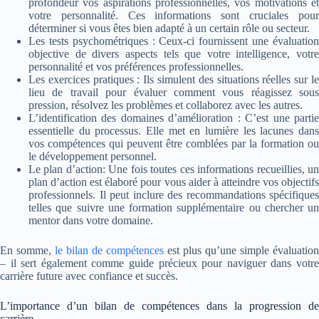
profondeur vos aspirations professionnelles, vos motivations et
votre personnalité. Ces informations sont cruciales pour
déterminer si vous êtes bien adapté à un certain rôle ou secteur.
Les tests psychométriques : Ceux-ci fournissent une évaluation
objective de divers aspects tels que votre intelligence, votre
personnalité et vos préférences professionnelles.
Les exercices pratiques : Ils simulent des situations réelles sur le
lieu de travail pour évaluer comment vous réagissez sous
pression, résolvez les problèmes et collaborez avec les autres.
L’identification des domaines d’amélioration : C’est une partie
essentielle du processus. Elle met en lumière les lacunes dans
vos compétences qui peuvent être comblées par la formation ou
le développement personnel.
Le plan d’action: Une fois toutes ces informations recueillies, un
plan d’action est élaboré pour vous aider à atteindre vos objectifs
professionnels. Il peut inclure des recommandations spécifiques
telles que suivre une formation supplémentaire ou chercher un
mentor dans votre domaine.
En somme,
le bilan de compétences
est plus qu’une simple évaluation
– il sert également comme guide précieux pour naviguer dans votre
carrière future avec confiance et succès.
L’importance d’un bilan de compétences dans la progression de
carrière