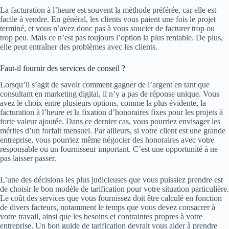
La facturation à l’heure est souvent la méthode préférée, car elle est
facile à vendre. En général, les clients vous paient une fois le projet
terminé, et vous n’avez donc pas à vous soucier de facturer trop ou
trop peu. Mais ce n’est pas toujours l’option la plus rentable. De plus,
elle peut entraîner des problèmes avec les clients.
Faut-il fournir des services de conseil ?
Lorsqu’il s’agit de savoir comment gagner de l’argent en tant que
consultant en marketing digital, il n’y a pas de réponse unique. Vous
avez le choix entre plusieurs options, comme la plus évidente, la
facturation à l’heure et la fixation d’honoraires fixes pour les projets à
forte valeur ajoutée. Dans ce dernier cas, vous pourriez envisager les
mérites d’un forfait mensuel. Par ailleurs, si votre client est une grande
entreprise, vous pourriez même négocier des honoraires avec votre
responsable ou un fournisseur important. C’est une opportunité à ne
pas laisser passer.
L’une des décisions les plus judicieuses que vous puissiez prendre est
de choisir le bon modèle de tarification pour votre situation particulière.
Le coût des services que vous fournissez doit être calculé en fonction
de divers facteurs, notamment le temps que vous devez consacrer à
votre travail, ainsi que les besoins et contraintes propres à votre
entreprise. Un bon guide de tarification devrait vous aider à prendre