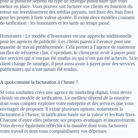
pour la publicité dépend du type de stratégie publicitaire que vous
mettez en place. Vous pouvez soit facturer vos clients en fonction du
retour sur investissement des médias payants, soit fixer des frais fixes
pour les projets à forte valeur ajoutée. Il existe deux modèles courants
de tarification : les honoraires et les tarifs au temps passé.
Honoraires : Le modèle d’honoraires est une approche traditionnelle
pour les agences de publicité. Les clients paient à l’avance pour une
quantité de travail prédéterminée. Cela permet à l’agence de maintenir
un flux de trésorerie clair. Cependant, le client peut avoir à payer pour
des services qui n’ont pas été rendus ou qui n’ont pas été achevés. Si le
client change de stratégie, il peut aussi avoir à payer pour des services
publicitaires qui n’ont jamais été rendus.
A quoi consiste la facturation à l’heure ?
Si vous souhaitez créer une agence de marketing digital, vous devez
choisir un modèle de tarification. Le meilleur dépend de la manière
dont vous comptez exploiter votre entreprise et des services que vous
envisagez de proposer. Il existe plusieurs options, notamment la
facturation à l’heure, la tarification basée sur la valeur et les frais fixes.
Chacune d’entre elles présente ses propres avantages et inconvénients.
Vous devrez également réfléchir à la manière dont vous facturerez
votre travail et dont vous comptabiliserez vos dépenses.