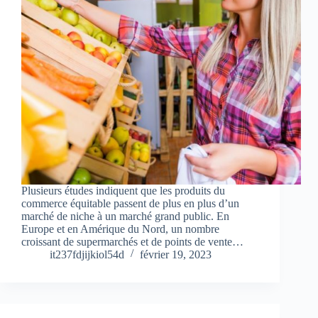
Plusieurs études indiquent que les produits du
commerce équitable passent de plus en plus d’un
marché de niche à un marché grand public. En
Europe et en Amérique du Nord, un nombre
croissant de supermarchés et de points de vente…
it237fdjijkiol54d
février 19, 2023