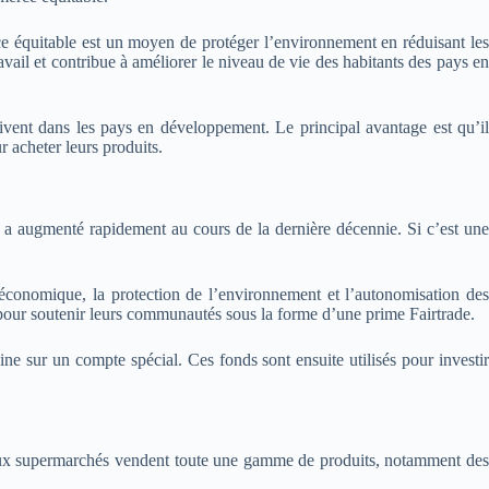
ce équitable est un moyen de protéger l’environnement en réduisant les
avail et contribue à améliorer le niveau de vie des habitants des pays en
ivent dans les pays en développement. Le principal avantage est qu’il
r acheter leurs produits.
 a augmenté rapidement au cours de la dernière décennie. Si c’est une
t économique, la protection de l’environnement et l’autonomisation des
 pour soutenir leurs communautés sous la forme d’une prime Fairtrade.
ne sur un compte spécial. Ces fonds sont ensuite utilisés pour investir
breux supermarchés vendent toute une gamme de produits, notamment des