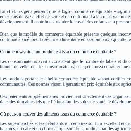
En effet, les gens pensent que le logo « commerce équitable » signifi
émissions de gaz à effet de serre et en contribuant à la conservation de
développement. Il contribue à réduire le travail des enfants et à promouv
Bien que le modèle du commerce équitable présente quelques inconvéni
contribue à améliorer la sécurité alimentaire en assurant aux agriculteur
Comment savoir si un produit est issu du commerce équitable ?
Les consommateurs avertis constatent que le nombre de labels et de c
bonne nouvelle pour les consommateurs, cela peut aussi entraîner une c
Les produits portant le label « commerce équitable » sont certifiés c
communautés. Ces normes visent à garantir un prix équitable aux agricul
Ces paiements supplémentaires proviennent directement des organisation
dans des domaines tels que l’éducation, les soins de santé, le dévelop
Où peut-on trouver des aliments issus du commerce équitable ?
Les supermarchés et les détaillants alimentaires sont un excellent e
bananes, du café et du chocolat, qui sont tous produits par des agricult