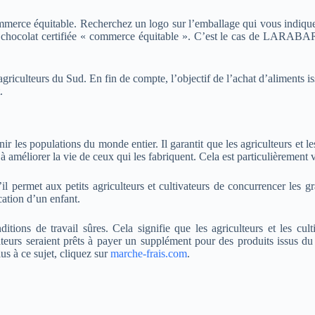
erce équitable. Recherchez un logo sur l’emballage qui vous indiquera
 chocolat certifiée « commerce équitable ». C’est le cas de LARABAR, 
agriculteurs du Sud. En fin de compte, l’objectif de l’achat d’aliments 
.
es populations du monde entier. Il garantit que les agriculteurs et les 
 à améliorer la vie de ceux qui les fabriquent. Cela est particulièreme
 permet aux petits agriculteurs et cultivateurs de concurrencer les gr
cation d’un enfant.
ions de travail sûres. Cela signifie que les agriculteurs et les cult
rs seraient prêts à payer un supplément pour des produits issus du c
us à ce sujet, cliquez sur
marche-frais.com
.