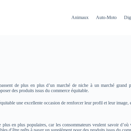
Animaux
Auto-Moto
Dig
e passent de plus en plus d’un marché de niche à un marché grand
poser des produits issus du commerce équitable.
quitable une excellente occasion de renforcer leur profil et leur image,
plus en plus populaires, car les consommateurs veulent savoir d’où vi
ibles d’être prêts à payer un supplément pour des produits issus du com