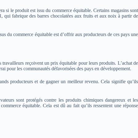
 si le produit est issu du commerce équitable. Certains magasins sont
qui fabrique des barres chocolatées aux fruits et aux noix à partir de
issus du commerce équitable est d’offrir aux producteurs de ces pays une
travailleurs reçoivent un prix équitable pour leurs produits. L’achat de
nt vrai pour les communautés défavorisées des pays en développement.
ands producteurs et de gagner un meilleur revenu. Cela signifie qu’ils
ivateurs sont protégés contre les produits chimiques dangereux et les
ommerce équitable. Cela est dû au fait qu’ils ressentent une réponse