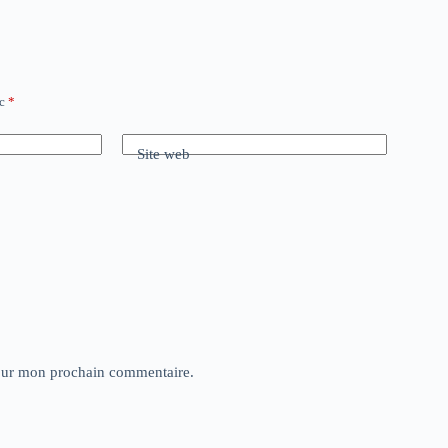
ec
*
Site web
pour mon prochain commentaire.