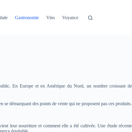
itale
Gastronomie
Vins
Voyance
 public. En Europe et en Amérique du Nord, un nombre croissant de
 en se démarquant des points de vente qui ne proposent pas ces produits.
ent leur nourriture et comment elle a été cultivée. Une étude récente
merce équitable.