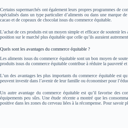
Certains supermarchés ont également leurs propres programmes de comm
spécialisés dans un type particulier d’aliments ou dans une marque de
cacao et de copeaux de chocolat issus du commerce équitable.
L’achat de ces produits est un moyen simple et efficace de soutenir les 
position sur le marché plus équitable que celle qu’ils auraient autrement
Quels sont les avantages du commerce équitable ?
Les aliments issus du commerce équitable sont un bon moyen de soutenir l
produits issus du commerce équitable contribue à réduire la pauvreté et
L’un des avantages les plus importants du commerce équitable est qu’il
peuvent investir dans l’avenir de leur famille ou économiser pour l’édu
Un autre avantage du commerce équitable est qu’il favorise des condit
équipements peu sûrs. Une étude récente a montré que les consommateu
positive dans les zones du cerveau liées à la récompense. Pour savoir pl