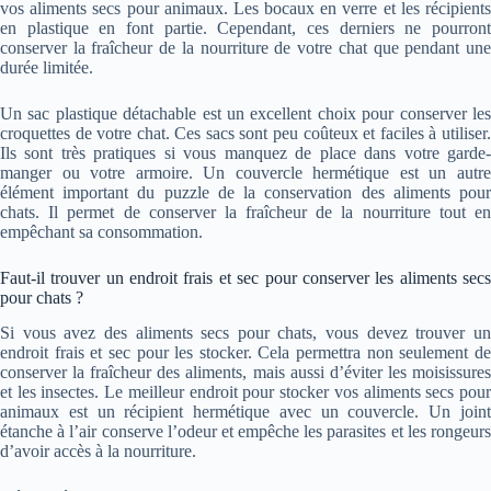
vos aliments secs pour animaux. Les bocaux en verre et les récipients
en plastique en font partie. Cependant, ces derniers ne pourront
conserver la fraîcheur de la nourriture de votre chat que pendant une
durée limitée.
Un sac plastique détachable est un excellent choix pour conserver les
croquettes de votre chat. Ces sacs sont peu coûteux et faciles à utiliser.
Ils sont très pratiques si vous manquez de place dans votre garde-
manger ou votre armoire. Un couvercle hermétique est un autre
élément important du puzzle de la conservation des aliments pour
chats. Il permet de conserver la fraîcheur de la nourriture tout en
empêchant sa consommation.
Faut-il trouver un endroit frais et sec pour conserver les aliments secs
pour chats ?
Si vous avez des aliments secs pour chats, vous devez trouver un
endroit frais et sec pour les stocker. Cela permettra non seulement de
conserver la fraîcheur des aliments, mais aussi d’éviter les moisissures
et les insectes. Le meilleur endroit pour stocker vos aliments secs pour
animaux est un récipient hermétique avec un couvercle. Un joint
étanche à l’air conserve l’odeur et empêche les parasites et les rongeurs
d’avoir accès à la nourriture.