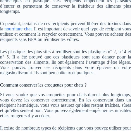
hermétiques en plastique. Ces récipients empêchent les parasites
d’entrer et permettent de conserver la fraîcheur des aliments plus
longtemps.
Cependant, certains de ces récipients peuvent libérer des toxines dans
la
nourriture chat
. Il est important de savoir quel type de récipient vou
utilisez et comment le recycler correctement. Vous pouvez acheter des
récipients sans BPA ou réutiliser les vôtres.
Les plastiques les plus sûrs à réutiliser sont les plastiques n° 2, n° 4 et
n° 5. Il a été prouvé que ces plastiques sont sans danger pour la
conservation des aliments. Ils ont également l’avantage d’être légers.
Vous pouvez trouver ces récipients dans votre épicerie ou votre
magasin discount. Ils sont peu coûteux et pratiques.
Comment conserver les croquettes pour chats ?
Si vous voulez que vos croquettes pour chats durent plus longtemps,
vous devez les conserver correctement. En les conservant dans un
récipient hermétique, vous vous assurez qu’elles restent fraîches, sûres
et qu’elles sentent bon. Vous pouvez également empêcher les nuisibles
et les rongeurs d’y accéder.
Il existe de nombreux types de récipients que vous pouvez utiliser pour