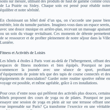
soins sur mesure, utilisant des produits de haut de gamme comme ceux
de La Prairie ou Sisley. Chaque soin est pensé pour rétablir notre
équilibre et notre sérénité.
En choisissant un hôtel doté d’un spa, on s’accorde une pause bien
méritée, loin du tumulte parisien. Imaginez-vous dans un espace serein,
avec une douce musique en arrière-plan, recevant un massage apaisant
ou un soin du visage revitalisant. Ces moments de détente permettent
de se ressourcer et de profiter pleinement de notre séjour dans la Ville
Lumière.
Fitness et Activités de Loisirs
Les hôtels 4 étoiles à Paris vont au-delà de l’hébergement, offrant des
espaces de fitness modernes et bien équipés. Pourquoi ne pas
commencer la journée avec une séance de sport, profitant
d’équipements de pointe tels que des tapis de course connectés et des
équipements de musculation? Garder notre routine sportive même en
voyage est possible, et même agréable, grâce à ces installations.
Pour ceux d’entre nous qui préfèrent des activités plus douces, certains
hôtels proposent des cours de yoga ou de pilates. Pourquoi ne pas
essayer une session de yoga en plein air sur une terrasse offrant une
vue imprenable sur Paris? Ça transforme l’exercice en une véritable