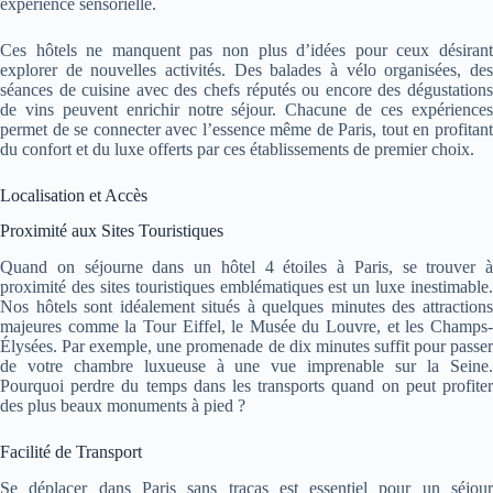
expérience sensorielle.
Ces hôtels ne manquent pas non plus d’idées pour ceux désirant
explorer de nouvelles activités. Des balades à vélo organisées, des
séances de cuisine avec des chefs réputés ou encore des dégustations
de vins peuvent enrichir notre séjour. Chacune de ces expériences
permet de se connecter avec l’essence même de Paris, tout en profitant
du confort et du luxe offerts par ces établissements de premier choix.
Localisation et Accès
Proximité aux Sites Touristiques
Quand on séjourne dans un hôtel 4 étoiles à Paris, se trouver à
proximité des sites touristiques emblématiques est un luxe inestimable.
Nos hôtels sont idéalement situés à quelques minutes des attractions
majeures comme la Tour Eiffel, le Musée du Louvre, et les Champs-
Élysées. Par exemple, une promenade de dix minutes suffit pour passer
de votre chambre luxueuse à une vue imprenable sur la Seine.
Pourquoi perdre du temps dans les transports quand on peut profiter
des plus beaux monuments à pied ?
Facilité de Transport
Se déplacer dans Paris sans tracas est essentiel pour un séjour