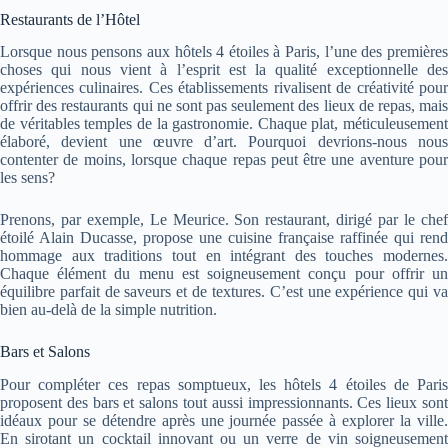
Restaurants de l’Hôtel
Lorsque nous pensons aux hôtels 4 étoiles à Paris, l’une des premières
choses qui nous vient à l’esprit est la qualité exceptionnelle des
expériences culinaires. Ces établissements rivalisent de créativité pour
offrir des restaurants qui ne sont pas seulement des lieux de repas, mais
de véritables temples de la gastronomie. Chaque plat, méticuleusement
élaboré, devient une œuvre d’art. Pourquoi devrions-nous nous
contenter de moins, lorsque chaque repas peut être une aventure pour
les sens?
Prenons, par exemple, Le Meurice. Son restaurant, dirigé par le chef
étoilé Alain Ducasse, propose une cuisine française raffinée qui rend
hommage aux traditions tout en intégrant des touches modernes.
Chaque élément du menu est soigneusement conçu pour offrir un
équilibre parfait de saveurs et de textures. C’est une expérience qui va
bien au-delà de la simple nutrition.
Bars et Salons
Pour compléter ces repas somptueux, les hôtels 4 étoiles de Paris
proposent des bars et salons tout aussi impressionnants. Ces lieux sont
idéaux pour se détendre après une journée passée à explorer la ville.
En sirotant un cocktail innovant ou un verre de vin soigneusement