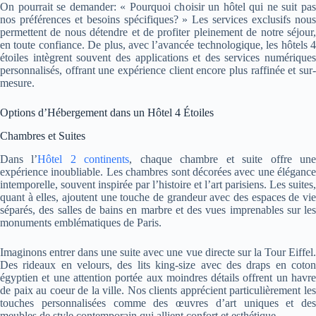
On pourrait se demander: « Pourquoi choisir un hôtel qui ne suit pas
nos préférences et besoins spécifiques? » Les services exclusifs nous
permettent de nous détendre et de profiter pleinement de notre séjour,
en toute confiance. De plus, avec l’avancée technologique, les hôtels 4
étoiles intègrent souvent des applications et des services numériques
personnalisés, offrant une expérience client encore plus raffinée et sur-
mesure.
Options d’Hébergement dans un Hôtel 4 Étoiles
Chambres et Suites
Dans l’
Hôtel 2 continents
, chaque chambre et suite offre un
expérience inoubliable. Les chambres sont décorées avec une élégance
intemporelle, souvent inspirée par l’histoire et l’art parisiens. Les suites,
quant à elles, ajoutent une touche de grandeur avec des espaces de vie
séparés, des salles de bains en marbre et des vues imprenables sur les
monuments emblématiques de Paris.
Imaginons entrer dans une suite avec une vue directe sur la Tour Eiffel.
Des rideaux en velours, des lits king-size avec des draps en coton
égyptien et une attention portée aux moindres détails offrent un havre
de paix au coeur de la ville. Nos clients apprécient particulièrement les
touches personnalisées comme des œuvres d’art uniques et des
meubles de style contemporain qui allient confort et esthétique.