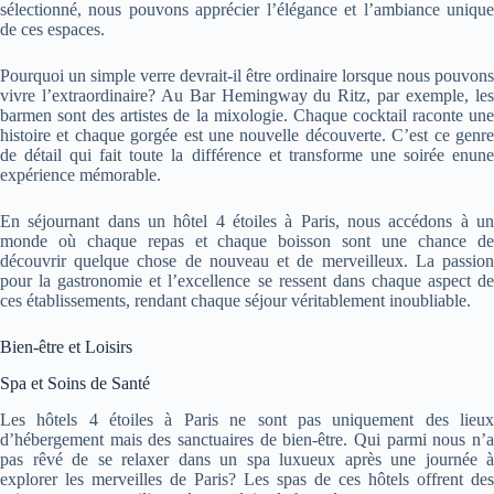
sélectionné, nous pouvons apprécier l’élégance et l’ambiance unique
de ces espaces.
Pourquoi un simple verre devrait-il être ordinaire lorsque nous pouvons
vivre l’extraordinaire? Au Bar Hemingway du Ritz, par exemple, les
barmen sont des artistes de la mixologie. Chaque cocktail raconte une
histoire et chaque gorgée est une nouvelle découverte. C’est ce genre
de détail qui fait toute la différence et transforme une soirée enune
expérience mémorable.
En séjournant dans un hôtel 4 étoiles à Paris, nous accédons à un
monde où chaque repas et chaque boisson sont une chance de
découvrir quelque chose de nouveau et de merveilleux. La passion
pour la gastronomie et l’excellence se ressent dans chaque aspect de
ces établissements, rendant chaque séjour véritablement inoubliable.
Bien-être et Loisirs
Spa et Soins de Santé
Les hôtels 4 étoiles à Paris ne sont pas uniquement des lieux
d’hébergement mais des sanctuaires de bien-être. Qui parmi nous n’a
pas rêvé de se relaxer dans un spa luxueux après une journée à
explorer les merveilles de Paris? Les spas de ces hôtels offrent des