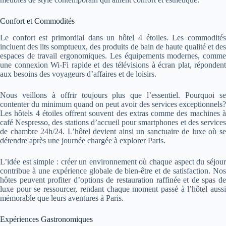
Confort et Commodités
Le confort est primordial dans un hôtel 4 étoiles. Les commodités
incluent des lits somptueux, des produits de bain de haute qualité et des
espaces de travail ergonomiques. Les équipements modernes, comme
une connexion Wi-Fi rapide et des télévisions à écran plat, répondent
aux besoins des voyageurs d’affaires et de loisirs.
Nous veillons à offrir toujours plus que l’essentiel. Pourquoi se
contenter du minimum quand on peut avoir des services exceptionnels?
Les hôtels 4 étoiles offrent souvent des extras comme des machines à
café Nespresso, des stations d’accueil pour smartphones et des services
de chambre 24h/24. L’hôtel devient ainsi un sanctuaire de luxe où se
détendre après une journée chargée à explorer Paris.
L’idée est simple : créer un environnement où chaque aspect du séjour
contribue à une expérience globale de bien-être et de satisfaction. Nos
hôtes peuvent profiter d’options de restauration raffinée et de spas de
luxe pour se ressourcer, rendant chaque moment passé à l’hôtel aussi
mémorable que leurs aventures à Paris.
Expériences Gastronomiques