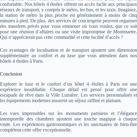
confortable. Nos hôtels 4 étoiles offrent un accès facile aux principaux
réseaux de transport, y compris le métro, les bus, et les taxis. Imaginez,
la station de métro la plus proche est généralement à moins de cinq
minutes à pied. De plus, des services de conciergerie peuvent organiser
des transferts privés pour vous emmener où vous voulez, que ce soit
pour une réunion d’affaires ou une visite impromptue de Montmartre.
Qui n’apprécierait pas cette commodité et cette facilité d’accès ?
Ces avantages de localisation et de transport ajoutent une dimension
supplémentaire au confort et au luxe que vous attendent dans nos
hôtels 4 étoiles à Paris.
Conclusion
Explorer le luxe et le confort d’un hôtel 4 étoiles à Paris est une
expérience inoubliable. Chaque détail est pensé pour offrir une
escapade de rêve dans la Ville Lumière. Les services personnalisés et
les équipements modernes assurent un séjour raffiné et plaisant.
Les vues imprenables sur les monuments parisiens et l’élégance
intemporelle des chambres ajoutent une touche magique à chaque
visite. Les expériences gastronomiques et les sanctuaires de bien-être
complètent cette offre exceptionnelle.