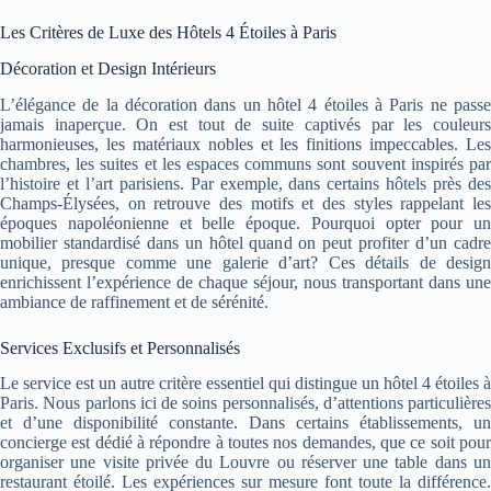
Les Critères de Luxe des Hôtels 4 Étoiles à Paris
Décoration et Design Intérieurs
L’élégance de la décoration dans un hôtel 4 étoiles à Paris ne passe
jamais inaperçue. On est tout de suite captivés par les couleurs
harmonieuses, les matériaux nobles et les finitions impeccables. Les
chambres, les suites et les espaces communs sont souvent inspirés par
l’histoire et l’art parisiens. Par exemple, dans certains hôtels près des
Champs-Élysées, on retrouve des motifs et des styles rappelant les
époques napoléonienne et belle époque. Pourquoi opter pour un
mobilier standardisé dans un hôtel quand on peut profiter d’un cadre
unique, presque comme une galerie d’art? Ces détails de design
enrichissent l’expérience de chaque séjour, nous transportant dans une
ambiance de raffinement et de sérénité.
Services Exclusifs et Personnalisés
Le service est un autre critère essentiel qui distingue un hôtel 4 étoiles à
Paris. Nous parlons ici de soins personnalisés, d’attentions particulières
et d’une disponibilité constante. Dans certains établissements, un
concierge est dédié à répondre à toutes nos demandes, que ce soit pour
organiser une visite privée du Louvre ou réserver une table dans un
restaurant étoilé. Les expériences sur mesure font toute la différence.