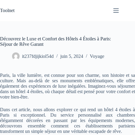
Passer
au
Toolnet
contenu
Découvrez le Luxe et Confort des Hôtels 4 Étoiles à Paris:
Séjour de Rêve Garant
it237fdjijkiol54d
juin 5, 2024
Voyage
Paris, la ville lumière, est connue pour son charme, son histoire et sa
culture. Mais au-delà de ses monuments emblématiques, elle offre
également des expériences de luxe inégalées. Imaginez-vous séjourner
dans un hôtel 4 étoiles, où chaque détail est pensé pour votre confort et
votre bien-être.
Dans cet article, nous allons explorer ce qui rend un hôtel 4 étoiles à
Paris si exceptionnel. Du service personnalisé aux chambres
élégamment décorées en passant par les équipements modernes,
découvrons ensemble comment ces établissements parisiens
transforment un simple séjour en une véritable escapade de rêve.